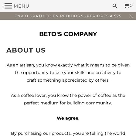
0
MENÚ
ENVÍO GRATUITO EN PEDIDOS SUPERIORES A $75
BETO'S COMPANY
ABOUT US
As an artisan, you know exactly what it means to be given
the opportunity to use your skills and creativity to
craft something appreciated by others.
As a coffee lover, you know the power of coffee as the
perfect medium for building community.
We agree.
By purchasing our products, you are telling the world