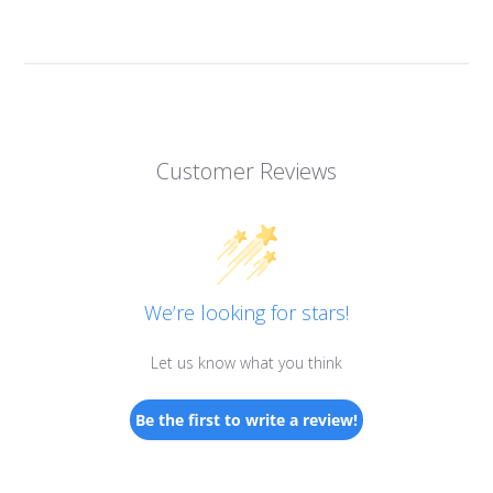
Customer Reviews
We’re looking for stars!
Let us know what you think
Be the first to write a review!